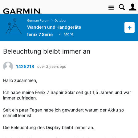
Site
German Forum
Outdoor
Wandern und Handgeräte
fenix 7 Serie
More
Beleuchtung bleibt immer an
1425218
over 3 years ago
Hallo zusammen,
Ich habe meine Fenix 7 Saphir Solar seit gut 1,5 Jahren und war
immer zufrieden.
Seit ein paar Tagen habe ich gewundert warum der Akku so
schnell leer ist.
Die Beleuchtung des Display bleibt immer an.