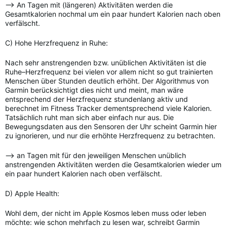
—> An Tagen mit (längeren) Aktivitäten werden die
Gesamtkalorien nochmal um ein paar hundert Kalorien nach oben
verfälscht.
C) Hohe Herzfrequenz in Ruhe:
Nach sehr anstrengenden bzw. unüblichen Aktivitäten ist die
Ruhe–Herzfrequenz bei vielen vor allem nicht so gut trainierten
Menschen über Stunden deutlich erhöht. Der Algorithmus von
Garmin berücksichtigt dies nicht und meint, man wäre
entsprechend der Herzfrequenz stundenlang aktiv und
berechnet im Fitness Tracker dementsprechend viele Kalorien.
Tatsächlich ruht man sich aber einfach nur aus. Die
Bewegungsdaten aus den Sensoren der Uhr scheint Garmin hier
zu ignorieren, und nur die erhöhte Herzfrequenz zu betrachten.
—> an Tagen mit für den jeweiligen Menschen unüblich
anstrengenden Aktivitäten werden die Gesamtkalorien wieder um
ein paar hundert Kalorien nach oben verfälscht.
D) Apple Health:
Wohl dem, der nicht im Apple Kosmos leben muss oder leben
möchte: wie schon mehrfach zu lesen war, schreibt Garmin