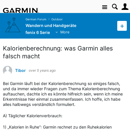
Site
German Forum
Outdoor
Wandern und Handgeräte
fenix 6 Serie
More
Kalorienberechnung: was Garmin alles
falsch macht
Tibor
over 5 years ago
Bei Garmin läuft bei der Kalorienberechnung so einiges falsch,
und da immer wieder Fragen zum Thema Kalorienberechnung
auftauchen, dachte ich es könnte hilfreich sein, wenn ich meine
Erkenntnisse hier einmal zusammenfassen. Ich hoffe, ich habe
alles halbwegs verständlich formuliert.
A) Täglicher Kalorienverbrauch:
1) „Kalorien in Ruhe“: Garmin rechnet zu den Ruhekalorien