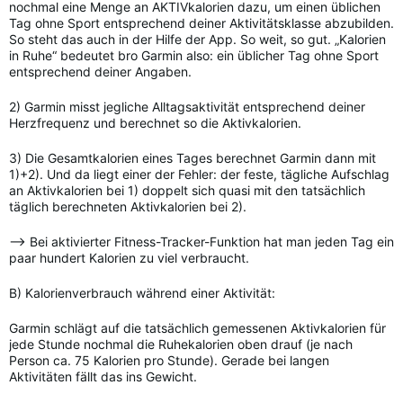
nochmal eine Menge an AKTIVkalorien dazu, um einen üblichen
Tag ohne Sport entsprechend deiner Aktivitätsklasse abzubilden.
So steht das auch in der Hilfe der App. So weit, so gut. „Kalorien
in Ruhe“ bedeutet bro Garmin also: ein üblicher Tag ohne Sport
entsprechend deiner Angaben.
2) Garmin misst jegliche Alltagsaktivität entsprechend deiner
Herzfrequenz und berechnet so die Aktivkalorien.
3) Die Gesamtkalorien eines Tages berechnet Garmin dann mit
1)+2). Und da liegt einer der Fehler: der feste, tägliche Aufschlag
an Aktivkalorien bei 1) doppelt sich quasi mit den tatsächlich
täglich berechneten Aktivkalorien bei 2).
—> Bei aktivierter Fitness-Tracker-Funktion hat man jeden Tag ein
paar hundert Kalorien zu viel verbraucht.
B) Kalorienverbrauch während einer Aktivität:
Garmin schlägt auf die tatsächlich gemessenen Aktivkalorien für
jede Stunde nochmal die Ruhekalorien oben drauf (je nach
Person ca. 75 Kalorien pro Stunde). Gerade bei langen
Aktivitäten fällt das ins Gewicht.