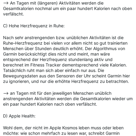
—> An Tagen mit (längeren) Aktivitäten werden die
Gesamtkalorien nochmal um ein paar hundert Kalorien nach oben
verfälscht.
C) Hohe Herzfrequenz in Ruhe:
Nach sehr anstrengenden bzw. unüblichen Aktivitäten ist die
Ruhe–Herzfrequenz bei vielen vor allem nicht so gut trainierten
Menschen über Stunden deutlich erhöht. Der Algorithmus von
Garmin berücksichtigt dies nicht und meint, man wäre
entsprechend der Herzfrequenz stundenlang aktiv und
berechnet im Fitness Tracker dementsprechend viele Kalorien.
Tatsächlich ruht man sich aber einfach nur aus. Die
Bewegungsdaten aus den Sensoren der Uhr scheint Garmin hier
zu ignorieren, und nur die erhöhte Herzfrequenz zu betrachten.
—> an Tagen mit für den jeweiligen Menschen unüblich
anstrengenden Aktivitäten werden die Gesamtkalorien wieder um
ein paar hundert Kalorien nach oben verfälscht.
D) Apple Health:
Wohl dem, der nicht im Apple Kosmos leben muss oder leben
möchte: wie schon mehrfach zu lesen war, schreibt Garmin