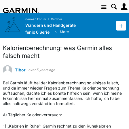
Site
German Forum
Outdoor
Wandern und Handgeräte
fenix 6 Serie
More
Kalorienberechnung: was Garmin alles
falsch macht
Tibor
over 5 years ago
Bei Garmin läuft bei der Kalorienberechnung so einiges falsch,
und da immer wieder Fragen zum Thema Kalorienberechnung
auftauchen, dachte ich es könnte hilfreich sein, wenn ich meine
Erkenntnisse hier einmal zusammenfassen. Ich hoffe, ich habe
alles halbwegs verständlich formuliert.
A) Täglicher Kalorienverbrauch:
1) „Kalorien in Ruhe“: Garmin rechnet zu den Ruhekalorien