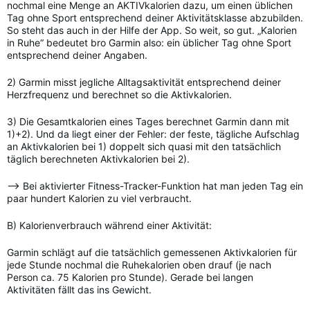
nochmal eine Menge an AKTIVkalorien dazu, um einen üblichen
Tag ohne Sport entsprechend deiner Aktivitätsklasse abzubilden.
So steht das auch in der Hilfe der App. So weit, so gut. „Kalorien
in Ruhe“ bedeutet bro Garmin also: ein üblicher Tag ohne Sport
entsprechend deiner Angaben.
2) Garmin misst jegliche Alltagsaktivität entsprechend deiner
Herzfrequenz und berechnet so die Aktivkalorien.
3) Die Gesamtkalorien eines Tages berechnet Garmin dann mit
1)+2). Und da liegt einer der Fehler: der feste, tägliche Aufschlag
an Aktivkalorien bei 1) doppelt sich quasi mit den tatsächlich
täglich berechneten Aktivkalorien bei 2).
—> Bei aktivierter Fitness-Tracker-Funktion hat man jeden Tag ein
paar hundert Kalorien zu viel verbraucht.
B) Kalorienverbrauch während einer Aktivität:
Garmin schlägt auf die tatsächlich gemessenen Aktivkalorien für
jede Stunde nochmal die Ruhekalorien oben drauf (je nach
Person ca. 75 Kalorien pro Stunde). Gerade bei langen
Aktivitäten fällt das ins Gewicht.