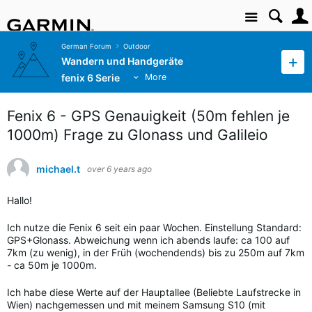
Site
German Forum
Outdoor
Wandern und Handgeräte
fenix 6 Serie
More
Fenix 6 - GPS Genauigkeit (50m fehlen je
1000m) Frage zu Glonass und Galileio
michael.t
over 6 years ago
Hallo!
Ich nutze die Fenix 6 seit ein paar Wochen. Einstellung Standard:
GPS+Glonass. Abweichung wenn ich abends laufe: ca 100 auf
7km (zu wenig), in der Früh (wochendends) bis zu 250m auf 7km
- ca 50m je 1000m.
Ich habe diese Werte auf der Hauptallee (Beliebte Laufstrecke in
Wien) nachgemessen und mit meinem Samsung S10 (mit