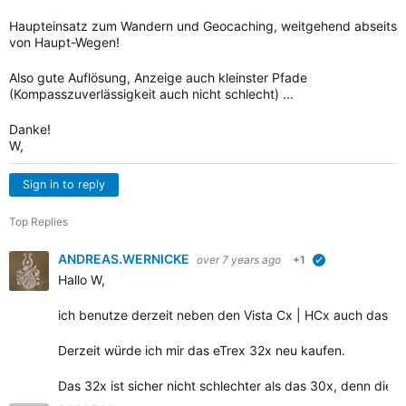
Haupteinsatz zum Wandern und Geocaching, weitgehend abseits
von Haupt-Wegen!
Also gute Auflösung, Anzeige auch kleinster Pfade
(Kompasszuverlässigkeit auch nicht schlecht) ...
Danke!
W,
Sign in to reply
Top Replies
ANDREAS.WERNICKE
over 7 years ago
+1
verified
Hallo W,
ich benutze derzeit neben den Vista Cx | HCx auch das eT
Derzeit würde ich mir das eTrex 32x neu kaufen.
Das 32x ist sicher nicht schlechter als das 30x, denn die 