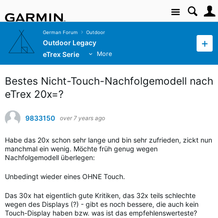
Site
German Forum
Outdoor
Outdoor Legacy
eTrex Serie
More
Bestes Nicht-Touch-Nachfolgemodell nach
eTrex 20x=?
9833150
over 7 years ago
Habe das 20x schon sehr lange und bin sehr zufrieden, zickt nun
manchmal ein wenig. Möchte früh genug wegen
Nachfolgemodell überlegen:
Unbedingt wieder eines OHNE Touch.
Das 30x hat eigentlich gute Kritiken, das 32x teils schlechte
wegen des Displays (?) - gibt es noch bessere, die auch kein
Touch-Display haben bzw. was ist das empfehlenswerteste?