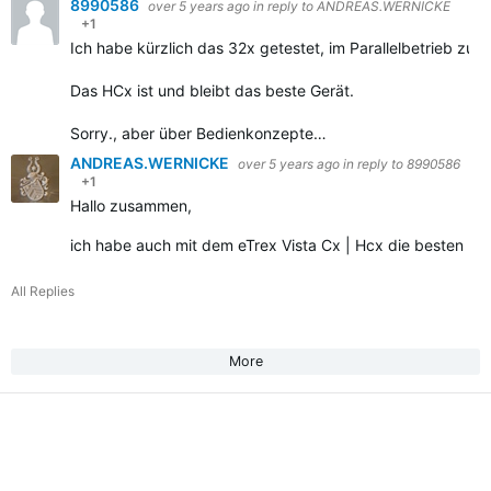
8990586
over 5 years ago
in reply to
ANDREAS.WERNICKE
+1
Ich habe kürzlich das 32x getestet, im Parallelbetrieb zum
Das HCx ist und bleibt das beste Gerät.
Sorry., aber über Bedienkonzepte…
ANDREAS.WERNICKE
over 5 years ago
in reply to
8990586
+1
Hallo zusammen,
ich habe auch mit dem eTrex Vista Cx | Hcx die besten 
All Replies
More