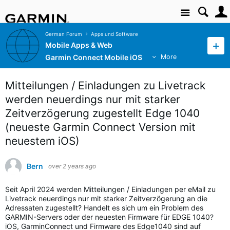
Site
German Forum
Apps und Software
Mobile Apps & Web
Garmin Connect Mobile iOS
More
Mitteilungen / Einladungen zu Livetrack
werden neuerdings nur mit starker
Zeitverzögerung zugestellt Edge 1040
(neueste Garmin Connect Version mit
neuestem iOS)
Bern
over 2 years ago
Seit April 2024 werden Mitteilungen / Einladungen per eMail zu
Livetrack neuerdings nur mit starker Zeitverzögerung an die
Adressaten zugestellt? Handelt es sich um ein Problem des
GARMIN-Servers oder der neuesten Firmware für EDGE 1040?
iOS, GarminConnect und Firmware des Edge1040 sind auf