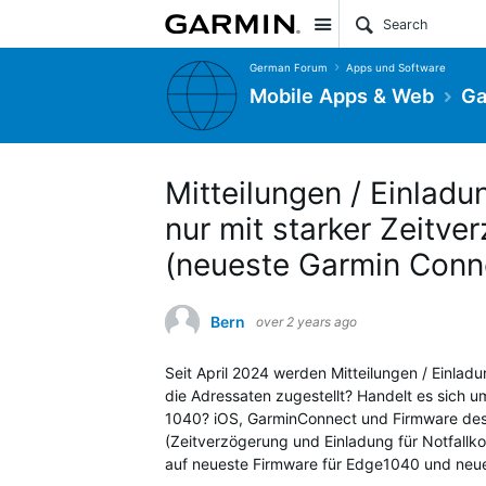
Site
German Forum
Apps und Software
Mobile Apps & Web
Ga
Mitteilungen / Einlad
nur mit starker Zeitv
(neueste Garmin Conn
Bern
over 2 years ago
Seit April 2024 werden Mitteilungen / Einlad
die Adressaten zugestellt? Handelt es sich
1040? iOS, GarminConnect und Firmware des
(Zeitverzögerung und Einladung für Notfallko
auf neueste Firmware für Edge1040 und neue