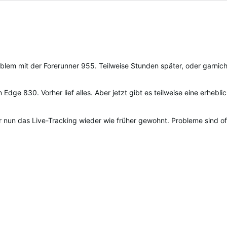
gested
blem mit der Forerunner 955. Teilweise Stunden später, oder garnich
dge 830. Vorher lief alles. Aber jetzt gibt es teilweise eine erhebli
mir nun das Live-Tracking wieder wie früher gewohnt. Probleme sind of