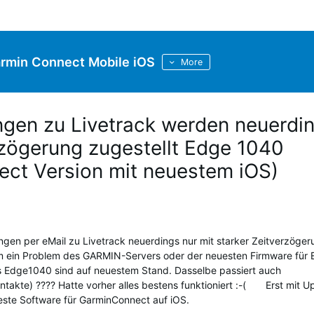
rmin Connect Mobile iOS
More
ungen zu Livetrack werden neuerdi
erzögerung zugestellt Edge 1040
ect Version mit neuestem iOS)
ungen per eMail zu Livetrack neuerdings nur mit starker Zeitverzöge
 um ein Problem des GARMIN-Servers oder der neuesten Firmware für
 Edge1040 sind auf neuestem Stand. Dasselbe passiert auch
ntakte) ???? Hatte vorher alles bestens funktioniert :-( Erst mit U
ste Software für GarminConnect auf iOS.