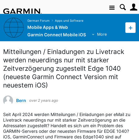
Site
German Forum
Apps und Software
Mobile Apps & Web
Garmin Connect Mobile iOS
More
Mitteilungen / Einladungen zu Livetrack
werden neuerdings nur mit starker
Zeitverzögerung zugestellt Edge 1040
(neueste Garmin Connect Version mit
neuestem iOS)
Bern
over 2 years ago
Seit April 2024 werden Mitteilungen / Einladungen per eMail zu
Livetrack neuerdings nur mit starker Zeitverzögerung an die
Adressaten zugestellt? Handelt es sich um ein Problem des
GARMIN-Servers oder der neuesten Firmware für EDGE 1040?
iOS, GarminConnect und Firmware des Edge1040 sind auf