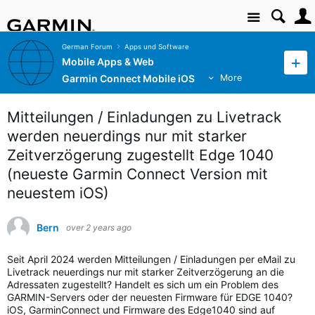
Site
German Forum
Apps und Software
Mobile Apps & Web
Garmin Connect Mobile iOS
More
Mitteilungen / Einladungen zu Livetrack
werden neuerdings nur mit starker
Zeitverzögerung zugestellt Edge 1040
(neueste Garmin Connect Version mit
neuestem iOS)
Bern
over 2 years ago
Seit April 2024 werden Mitteilungen / Einladungen per eMail zu
Livetrack neuerdings nur mit starker Zeitverzögerung an die
Adressaten zugestellt? Handelt es sich um ein Problem des
GARMIN-Servers oder der neuesten Firmware für EDGE 1040?
iOS, GarminConnect und Firmware des Edge1040 sind auf