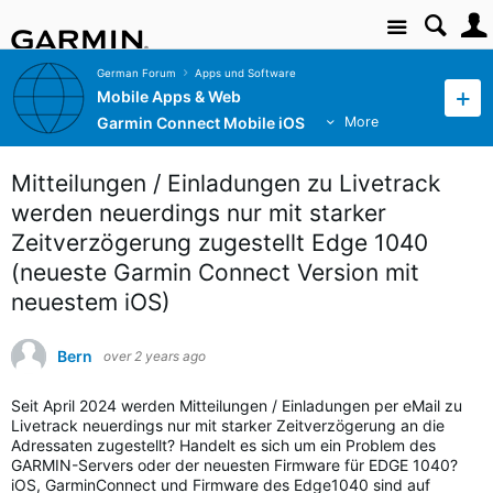
Site
German Forum
Apps und Software
Mobile Apps & Web
Garmin Connect Mobile iOS
More
Mitteilungen / Einladungen zu Livetrack
werden neuerdings nur mit starker
Zeitverzögerung zugestellt Edge 1040
(neueste Garmin Connect Version mit
neuestem iOS)
Bern
over 2 years ago
Seit April 2024 werden Mitteilungen / Einladungen per eMail zu
Livetrack neuerdings nur mit starker Zeitverzögerung an die
Adressaten zugestellt? Handelt es sich um ein Problem des
GARMIN-Servers oder der neuesten Firmware für EDGE 1040?
iOS, GarminConnect und Firmware des Edge1040 sind auf