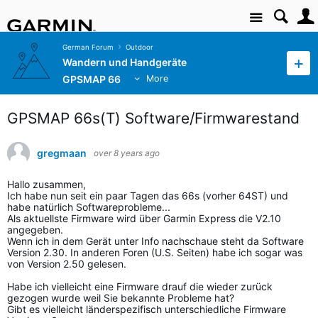
Site
German Forum
Outdoor
Wandern und Handgeräte
GPSMAP 66
More
GPSMAP 66s(T) Software/Firmwarestand
gregmaan
over 8 years ago
Hallo zusammen,
Ich habe nun seit ein paar Tagen das 66s (vorher 64ST) und
habe natürlich Softwareprobleme...
Als aktuellste Firmware wird über Garmin Express die V2.10
angegeben.
Wenn ich in dem Gerät unter Info nachschaue steht da Software
Version 2.30. In anderen Foren (U.S. Seiten) habe ich sogar was
von Version 2.50 gelesen.
Habe ich vielleicht eine Firmware drauf die wieder zurück
gezogen wurde weil Sie bekannte Probleme hat?
Gibt es vielleicht länderspezifisch unterschiedliche Firmware