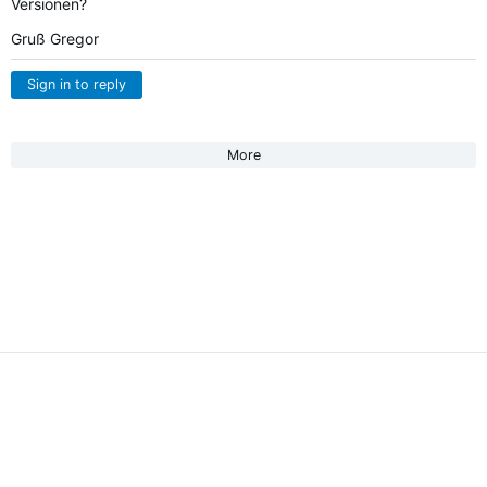
Versionen?
Gruß Gregor
Sign in to reply
More