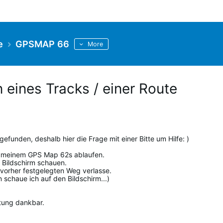
e
GPSMAP 66
More
 eines Tracks / einer Route
gefunden, deshalb hier die Frage mit einer Bitte um Hilfe: )
it meinem GPS Map 62s ablaufen.
 Bildschirm schauen.
 vorher festgelegten Weg verlasse.
 schaue ich auf den Bildschirm...)
itung dankbar.