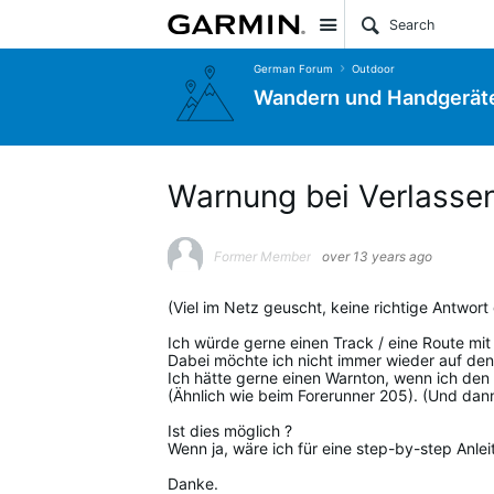
Site
German Forum
Outdoor
Wandern und Handgerät
Warnung bei Verlassen
Former Member
over 13 years ago
(Viel im Netz geuscht, keine richtige Antwort 
Ich würde gerne einen Track / eine Route m
Dabei möchte ich nicht immer wieder auf den
Ich hätte gerne einen Warnton, wenn ich den
(Ähnlich wie beim Forerunner 205). (Und dann
Ist dies möglich ?
Wenn ja, wäre ich für eine step-by-step Anle
Danke.