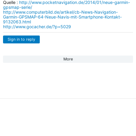
Quelle :
http://www.pocketnavigation.de/2014/01/neue-garmin-
gpsmap-serie/
http://www.computerbild.de/artikel/cb-News-Navigation-
Garmin-GPSMAP-64-Neue-Navis-mit-Smartphone-Kontakt-
9132063.html
http://www.gocacher.de/?p=5029
Sign in to reply
More