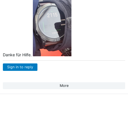
Danke für Hilfe.
Sign in to reply
More