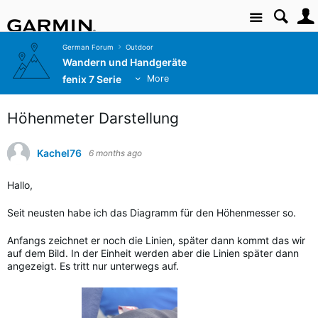
Site
German Forum
Outdoor
Wandern und Handgeräte
fenix 7 Serie
More
Höhenmeter Darstellung
Kachel76
6 months ago
Hallo,
Seit neusten habe ich das Diagramm für den Höhenmesser so.
Anfangs zeichnet er noch die Linien, später dann kommt das wir
auf dem Bild. In der Einheit werden aber die Linien später dann
angezeigt. Es tritt nur unterwegs auf.