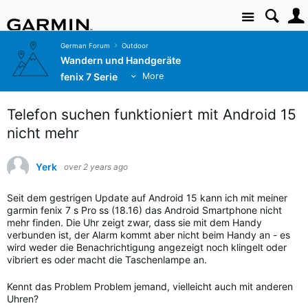
Site
German Forum
Outdoor
Wandern und Handgeräte
fenix 7 Serie
More
Telefon suchen funktioniert mit Android 15
nicht mehr
Yerk
over 2 years ago
Seit dem gestrigen Update auf Android 15 kann ich mit meiner
garmin fenix 7 s Pro ss (18.16) das Android Smartphone nicht
mehr finden. Die Uhr zeigt zwar, dass sie mit dem Handy
verbunden ist, der Alarm kommt aber nicht beim Handy an - es
wird weder die Benachrichtigung angezeigt noch klingelt oder
vibriert es oder macht die Taschenlampe an.
Kennt das Problem Problem jemand, vielleicht auch mit anderen
Uhren?