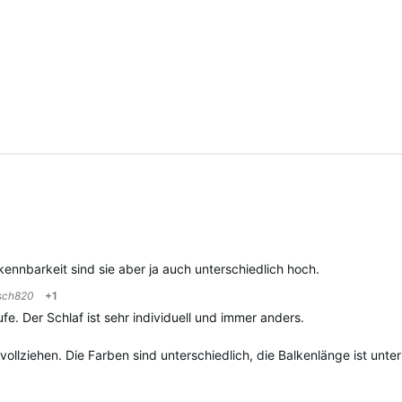
kennbarkeit sind sie aber ja auch unterschiedlich hoch.
sch820
+1
fe. Der Schlaf ist sehr individuell und immer anders.
vollziehen. Die Farben sind unterschiedlich, die Balkenlänge ist unte