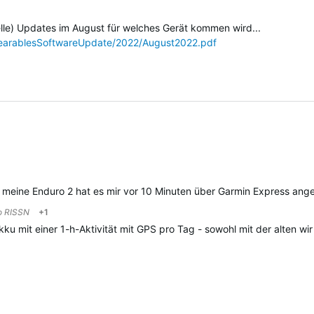
elle) Updates im August für welches Gerät kommen wird...
earablesSoftwareUpdate/2022/August2022.pdf
 meine Enduro 2 hat es mir vor 10 Minuten über Garmin Express ange
to
RISSN
+1
kku mit einer 1-h-Aktivität mit GPS pro Tag - sowohl mit der alten w