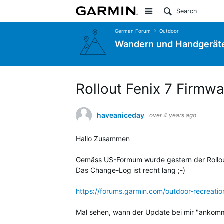
Site
German Forum
Outdoor
Wandern und Handgerät
Rollout Fenix 7 Firmwa
haveaniceday
over 4 years ago
Hallo Zusammen
Gemäss US-Formum wurde gestern der Rollout
Das Change-Log ist recht lang ;-)
https://forums.garmin.com/outdoor-recreati
Mal sehen, wann der Update bei mir "ankomm