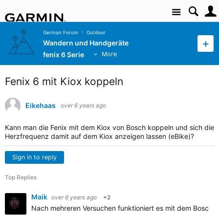
Site
German Forum
Outdoor
Wandern und Handgeräte
fenix 6 Serie
More
Fenix 6 mit Kiox koppeln
Eikehaas
over 6 years ago
Kann man die Fenix mit dem Kiox von Bosch koppeln und sich die
Herzfrequenz damit auf dem Kiox anzeigen lassen (eBike)?
Sign in to reply
Top Replies
Maik
over 6 years ago
+2
Nach mehreren Versuchen funktioniert es mit dem Bosch 