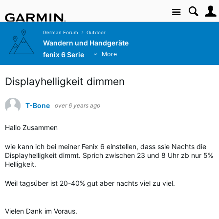
Site
German Forum
Outdoor
Wandern und Handgeräte
fenix 6 Serie
More
Displayhelligkeit dimmen
T-Bone
over 6 years ago
Hallo Zusammen
wie kann ich bei meiner Fenix 6 einstellen, dass ssie Nachts die
Displayhelligkeit dimmt. Sprich zwischen 23 und 8 Uhr zb nur 5%
Helligkeit.
Weil tagsüber ist 20-40% gut aber nachts viel zu viel.
Vielen Dank im Voraus.