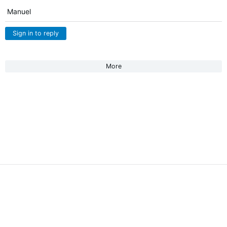
Manuel
Sign in to reply
More