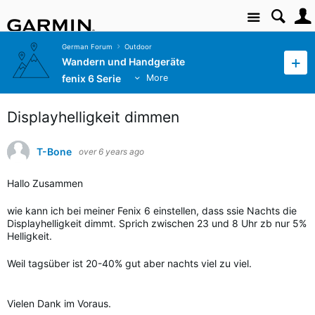
Site
German Forum
Outdoor
Wandern und Handgeräte
fenix 6 Serie
More
Displayhelligkeit dimmen
T-Bone
over 6 years ago
Hallo Zusammen
wie kann ich bei meiner Fenix 6 einstellen, dass ssie Nachts die
Displayhelligkeit dimmt. Sprich zwischen 23 und 8 Uhr zb nur 5%
Helligkeit.
Weil tagsüber ist 20-40% gut aber nachts viel zu viel.
Vielen Dank im Voraus.