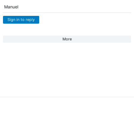
Manuel
Sign in to reply
More