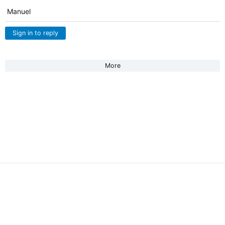
Manuel
Sign in to reply
More