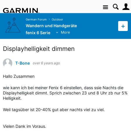
Site
German Forum
Outdoor
Wandern und Handgeräte
fenix 6 Serie
More
Displayhelligkeit dimmen
T-Bone
over 6 years ago
Hallo Zusammen
wie kann ich bei meiner Fenix 6 einstellen, dass ssie Nachts die
Displayhelligkeit dimmt. Sprich zwischen 23 und 8 Uhr zb nur 5%
Helligkeit.
Weil tagsüber ist 20-40% gut aber nachts viel zu viel.
Vielen Dank im Voraus.