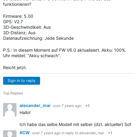
funktionieren?
Firmware: 5.00
GPS: V2.7
3D-Geschwindikeit: Aus
3D-Distanz: Aus
Datenaufzeichnung: Jede Sekunde
P.S.: In diesem Moment auf FW V6.0 aktualisiert. Akku: 100%.
Uhr meldet: "Akku schwach".
Reicht jetzt.
Sign in to reply
Top Replies
alexander_mai
over 7 years ago
+1
Hallo!
Ich habe das selbe Modell mit selber (dzt. aktueller) Sof
#CW
over 7 years ago
in reply to
alexander_mai
+1