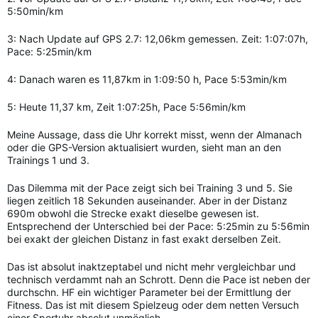
5:50min/km
3: Nach Update auf GPS 2.7: 12,06km gemessen. Zeit: 1:07:07h,
Pace: 5:25min/km
4: Danach waren es 11,87km in 1:09:50 h, Pace 5:53min/km
5: Heute 11,37 km, Zeit 1:07:25h, Pace 5:56min/km
Meine Aussage, dass die Uhr korrekt misst, wenn der Almanach
oder die GPS-Version aktualisiert wurden, sieht man an den
Trainings 1 und 3.
Das Dilemma mit der Pace zeigt sich bei Training 3 und 5. Sie
liegen zeitlich 18 Sekunden auseinander. Aber in der Distanz
690m obwohl die Strecke exakt dieselbe gewesen ist.
Entsprechend der Unterschied bei der Pace: 5:25min zu 5:56min
bei exakt der gleichen Distanz in fast exakt derselben Zeit.
Das ist absolut inaktzeptabel und nicht mehr vergleichbar und
technisch verdammt nah an Schrott. Denn die Pace ist neben der
durchschn. HF ein wichtiger Parameter bei der Ermittlung der
Fitness. Das ist mit diesem Spielzeug oder dem netten Versuch
einer Sportuhr absolut unmöglich.