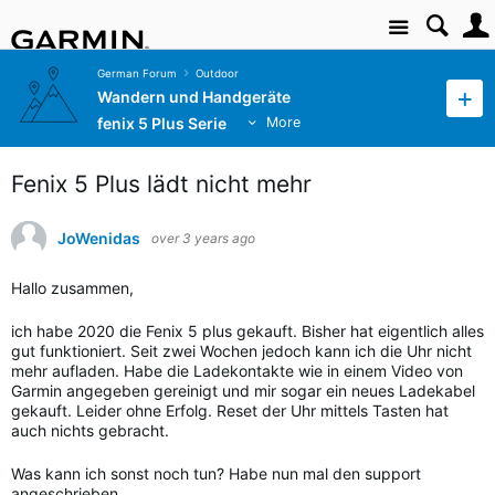
Site
German Forum
Outdoor
Wandern und Handgeräte
fenix 5 Plus Serie
More
Fenix 5 Plus lädt nicht mehr
JoWenidas
over 3 years ago
Hallo zusammen,
ich habe 2020 die Fenix 5 plus gekauft. Bisher hat eigentlich alles
gut funktioniert. Seit zwei Wochen jedoch kann ich die Uhr nicht
mehr aufladen. Habe die Ladekontakte wie in einem Video von
Garmin angegeben gereinigt und mir sogar ein neues Ladekabel
gekauft. Leider ohne Erfolg. Reset der Uhr mittels Tasten hat
auch nichts gebracht.
Was kann ich sonst noch tun? Habe nun mal den support
angeschrieben.