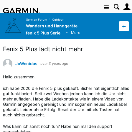
Site
German Forum
Outdoor
Wandern und Handgeräte
fenix 5 Plus Serie
More
Fenix 5 Plus lädt nicht mehr
JoWenidas
over 3 years ago
Hallo zusammen,
ich habe 2020 die Fenix 5 plus gekauft. Bisher hat eigentlich alles
gut funktioniert. Seit zwei Wochen jedoch kann ich die Uhr nicht
mehr aufladen. Habe die Ladekontakte wie in einem Video von
Garmin angegeben gereinigt und mir sogar ein neues Ladekabel
gekauft. Leider ohne Erfolg. Reset der Uhr mittels Tasten hat
auch nichts gebracht.
Was kann ich sonst noch tun? Habe nun mal den support
angeschrieben.