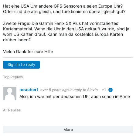
Hat eine USA Uhr andere GPS Sensoren a seien Europa Uhr?
Oder sind die alle gleich, und funktionieren überall gleich gut?
Zweite Frage: Die Garmin Fenix 5X Plus hat vorinstalliertes
Kartenmaterial. Wenn die Uhr in den USA gekauft wurde, sind ja
wohl US Karten drauf. Kann man da kostenlos Europa Karten
drüber laden?
Vielen Dank für eure Hilfe
Sign in to reply
Top Replies
neucherl
over 5 years ago
in reply to
Slevin
+1
verified
Also, ich war mit der deutschen Uhr auch schon in Armerika
All Replies
More