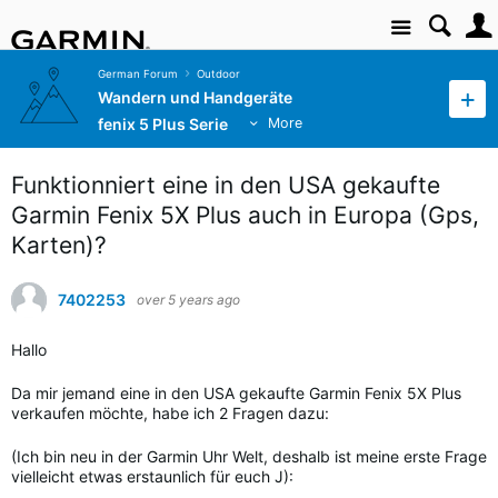
Site
German Forum
Outdoor
Wandern und Handgeräte
fenix 5 Plus Serie
More
Funktionniert eine in den USA gekaufte
Garmin Fenix 5X Plus auch in Europa (Gps,
Karten)?
7402253
over 5 years ago
Hallo
Da mir jemand eine in den USA gekaufte Garmin Fenix 5X Plus
verkaufen möchte, habe ich 2 Fragen dazu:
(Ich bin neu in der Garmin Uhr Welt, deshalb ist meine erste Frage
vielleicht etwas erstaunlich für euch J):