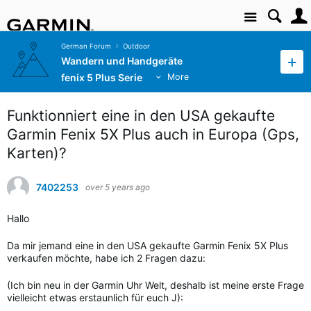
Site
German Forum
Outdoor
Wandern und Handgeräte
fenix 5 Plus Serie
More
Funktionniert eine in den USA gekaufte
Garmin Fenix 5X Plus auch in Europa (Gps,
Karten)?
7402253
over 5 years ago
Hallo
Da mir jemand eine in den USA gekaufte Garmin Fenix 5X Plus
verkaufen möchte, habe ich 2 Fragen dazu:
(Ich bin neu in der Garmin Uhr Welt, deshalb ist meine erste Frage
vielleicht etwas erstaunlich für euch J):