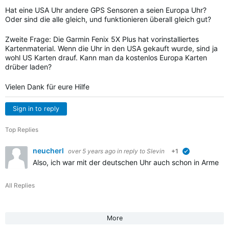
Hat eine USA Uhr andere GPS Sensoren a seien Europa Uhr?
Oder sind die alle gleich, und funktionieren überall gleich gut?
Zweite Frage: Die Garmin Fenix 5X Plus hat vorinstalliertes
Kartenmaterial. Wenn die Uhr in den USA gekauft wurde, sind ja
wohl US Karten drauf. Kann man da kostenlos Europa Karten
drüber laden?
Vielen Dank für eure Hilfe
Sign in to reply
Top Replies
neucherl
over 5 years ago
in reply to
Slevin
+1
verified
Also, ich war mit der deutschen Uhr auch schon in Armerika
All Replies
More