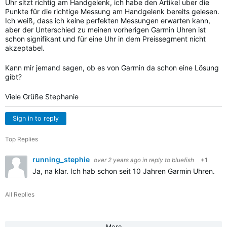
Uhr sitzt richtig am Handgelenk, ich habe den Artikel uber die
Punkte für die richtige Messung am Handgelenk bereits gelesen.
Ich weiß, dass ich keine perfekten Messungen erwarten kann,
aber der Unterschied zu meinen vorherigen Garmin Uhren ist
schon signifikant und für eine Uhr in dem Preissegment nicht
akzeptabel.
Kann mir jemand sagen, ob es von Garmin da schon eine Lösung
gibt?
Viele Grüße Stephanie
Sign in to reply
Top Replies
running_stephie
over 2 years ago
in reply to
bluefish
+1
Ja, na klar. Ich hab schon seit 10 Jahren Garmin Uhren. Ich
All Replies
More