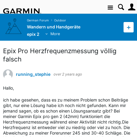
Site
German Forum
Outdoor
Wandern und Handgeräte
epix 2
More
Epix Pro Herzfrequenzmessung völlig
falsch
running_stephie
over 2 years ago
Hallo,
ich habe gesehen, dass es zu meinem Problem schon Beiträge
gibt,
nur eine Lösung habe ich noch nicht gefunden. Kann mir
jemand sagen, ob es schon einen Lösungsansatz gibt?
Bei
meiner Garmin Epix pro gen 2 (42mm) funktioniert die
Herzfrequenzmessung während einer Aktivität nicht richtig.Die
Herzfrequenz ist entweder viel zu niedrig oder viel zu hoch. Die
Abweichung zu meiner Forerunner 245 sind 30-40 Schläge. Die