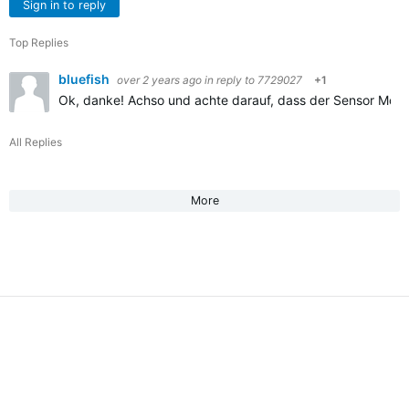
Sign in to reply
Top Replies
bluefish
over 2 years ago
in reply to
7729027
+1
Ok, danke! Achso und achte darauf, dass der Sensor Modus
All Replies
More