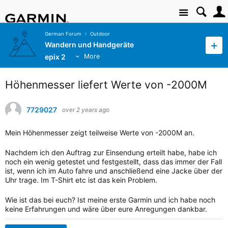
Site
German Forum
Outdoor
Wandern und Handgeräte
epix 2
More
Höhenmesser liefert Werte von -2000M
7729027
over 2 years ago
Mein Höhenmesser zeigt teilweise Werte von -2000M an.
Nachdem ich den Auftrag zur Einsendung erteilt habe, habe ich
noch ein wenig getestet und festgestellt, dass das immer der Fall
ist, wenn ich im Auto fahre und anschließend eine Jacke über der
Uhr trage. Im T-Shirt etc ist das kein Problem.
Wie ist das bei euch? Ist meine erste Garmin und ich habe noch
keine Erfahrungen und wäre über eure Anregungen dankbar.