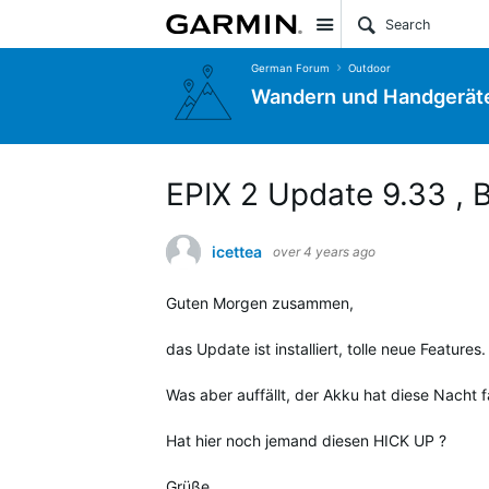
Site
German Forum
Outdoor
Wandern und Handgerät
EPIX 2 Update 9.33 , 
icettea
over 4 years ago
Guten Morgen zusammen,
das Update ist installiert, tolle neue Features
Was aber auffällt, der Akku hat diese Nacht f
Hat hier noch jemand diesen HICK UP ?
Grüße