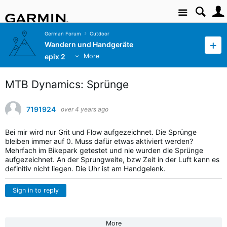
Site
German Forum
Outdoor
Wandern und Handgeräte
epix 2
More
MTB Dynamics: Sprünge
7191924
over 4 years ago
Bei mir wird nur Grit und Flow aufgezeichnet. Die Sprünge
bleiben immer auf 0. Muss dafür etwas aktiviert werden?
Mehrfach im Bikepark getestet und nie wurden die Sprünge
aufgezeichnet. An der Sprungweite, bzw Zeit in der Luft kann es
definitiv nicht liegen. Die Uhr ist am Handgelenk.
Sign in to reply
More