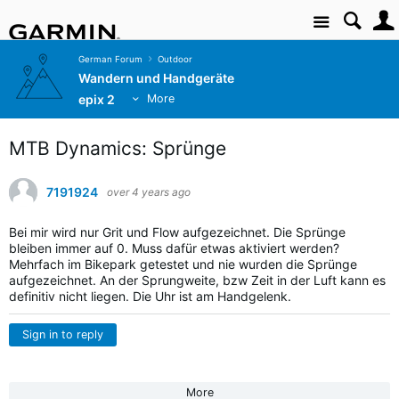
Site
German Forum
Outdoor
Wandern und Handgeräte
epix 2
More
MTB Dynamics: Sprünge
7191924
over 4 years ago
Bei mir wird nur Grit und Flow aufgezeichnet. Die Sprünge
bleiben immer auf 0. Muss dafür etwas aktiviert werden?
Mehrfach im Bikepark getestet und nie wurden die Sprünge
aufgezeichnet. An der Sprungweite, bzw Zeit in der Luft kann es
definitiv nicht liegen. Die Uhr ist am Handgelenk.
Sign in to reply
More