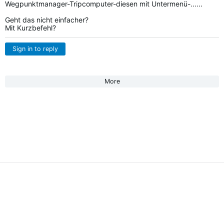
Wegpunktmanager-Tripcomputer-diesen mit Untermenü-......
Geht das nicht einfacher?
Mit Kurzbefehl?
Sign in to reply
More