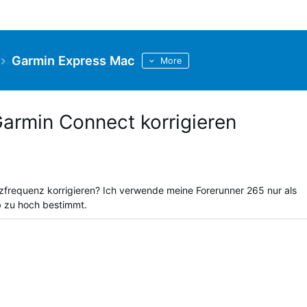
Garmin Express Mac
More
armin Connect korrigieren
zfrequenz korrigieren? Ich verwende meine Forerunner 265 nur als
b zu hoch bestimmt.