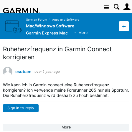
Site
German Forum
Apps und Software
Mac/Windows Software
Garmin Express Mac
More
Ruheherzfrequenz in Garmin Connect
korrigieren
esubam
over 1 year ago
Wie kann ich in Garmin connect eine Ruheherzfrequenz
korrigieren? Ich verwende meine Forerunner 265 nur als Sportuhr.
Die Ruheherzfrequenz wird deshalb zu hoch bestimmt.
Sign in to reply
More