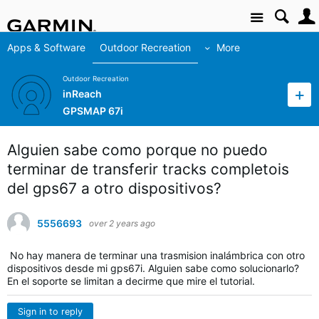
Site
Apps & Software
Outdoor Recreation
More
Outdoor Recreation
inReach
GPSMAP 67i
Alguien sabe como porque no puedo
terminar de transferir tracks completois
del gps67 a otro dispositivos?
5556693
over 2 years ago
No hay manera de terminar una trasmision inalámbrica con otro
dispositivos desde mi gps67i. Alguien sabe como solucionarlo?
En el soporte se limitan a decirme que mire el tutorial.
Sign in to reply