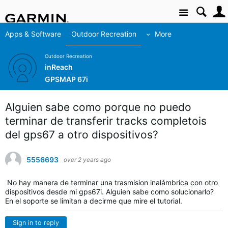
Site
Apps & Software
Outdoor Recreation
More
Outdoor Recreation
inReach
GPSMAP 67i
Alguien sabe como porque no puedo
terminar de transferir tracks completois
del gps67 a otro dispositivos?
5556693
over 2 years ago
No hay manera de terminar una trasmision inalámbrica con otro
dispositivos desde mi gps67i. Alguien sabe como solucionarlo?
En el soporte se limitan a decirme que mire el tutorial.
Sign in to reply