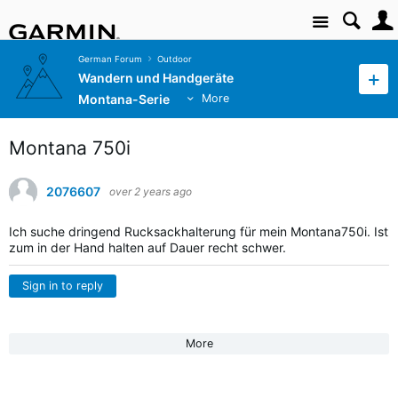
Site
German Forum
Outdoor
Wandern und Handgeräte
Montana-Serie
More
Montana 750i
2076607
over 2 years ago
Ich suche dringend Rucksackhalterung für mein Montana750i. Ist
zum in der Hand halten auf Dauer recht schwer.
Sign in to reply
More