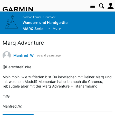
Site
German Forum
Outdoor
Wandern und Handgeräte
MARQ Serie
More
Marq Adventure
Manfred_W.
over 6 years ago
@DerechteKlinke
Moin moin, wie zufrieden bist Du inzwischen mit Deiner Marq und
mit welchem Modell? Momentan habe ich noch die Chronos,
liebäugele aber mit der Marq Adventure + Titanarmband...
mfG
Manfred_W.