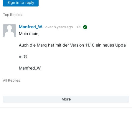
Sign in to reply
Top Replies
Manfred_W.
over 6 years ago
+1
suggested
Moin moin,
Auch die Marq hat mit der Version 11.10 ein neues Updat
mfG
Manfred_W.
All Replies
More