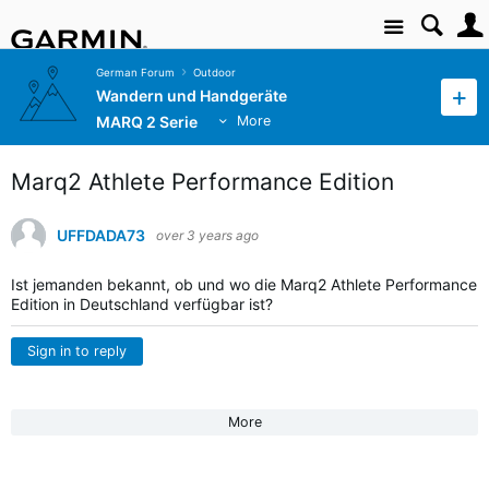
Site
German Forum
Outdoor
Wandern und Handgeräte
MARQ 2 Serie
More
Marq2 Athlete Performance Edition
UFFDADA73
over 3 years ago
Ist jemanden bekannt, ob und wo die Marq2 Athlete Performance
Edition in Deutschland verfügbar ist?
Sign in to reply
More