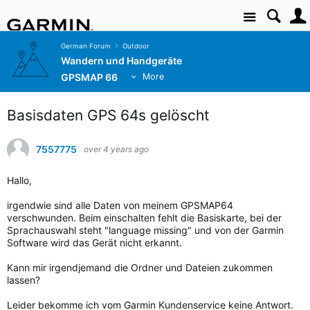
Site
German Forum
Outdoor
Wandern und Handgeräte
GPSMAP 66
More
Basisdaten GPS 64s gelöscht
7557775
over 4 years ago
Hallo,
irgendwie sind alle Daten von meinem GPSMAP64
verschwunden. Beim einschalten fehlt die Basiskarte, bei der
Sprachauswahl steht "language missing" und von der Garmin
Software wird das Gerät nicht erkannt.
Kann mir irgendjemand die Ordner und Dateien zukommen
lassen?
Leider bekomme ich vom Garmin Kundenservice keine Antwort.