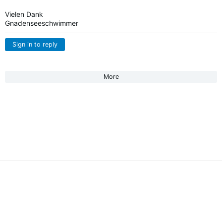
Vielen Dank
Gnadenseeschwimmer
Sign in to reply
More