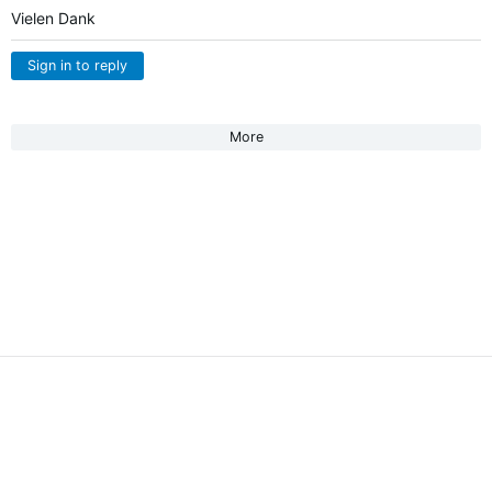
Vielen Dank
Sign in to reply
More