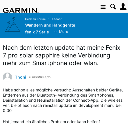
Site
German Forum
Outdoor
Wandern und Handgeräte
fenix 7 Serie
More
Nach dem letzten update hat meine Fenix
7 pro solar sapphire keine Verbindung
mehr zum Smartphone oder wlan.
Thoni
8 months ago
Habe schon alles mögliche versucht: Ausschalten beider Geräte,
Entfernen aus der Bluetooth- Verbindung des Smartphones,
Deinstallation und Neuinstallation der Connect-App. Die wireless
ver. bleibt auch nach reinstall update im development menu bei
0.00
Hat jemand ein ähnliches Problem oder kann helfen?