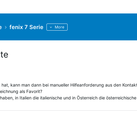
e
fenix 7 Serie
More
te
 hat, kann man dann bei manueller Hilfeanforderung aus den Kontak
ichnung als Favorit?
aben, in Italien die italienische und in Österreich die österreichische