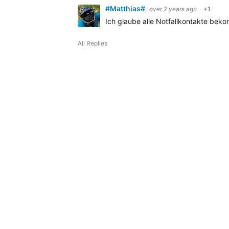
#Matthias#
over 2 years ago
+1
Ich glaube alle Notfallkontakte bek
All Replies