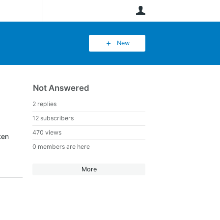
User
New
Not Answered
2 replies
12 subscribers
470 views
ten
0 members are here
More