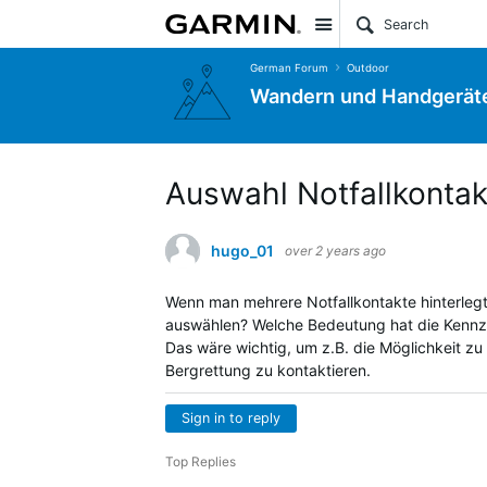
Site
German Forum
Outdoor
Wandern und Handgerät
Auswahl Notfallkontak
hugo_01
over 2 years ago
Wenn man mehrere Notfallkontakte hinterlegt
auswählen? Welche Bedeutung hat die Kennze
Das wäre wichtig, um z.B. die Möglichkeit zu h
Bergrettung zu kontaktieren.
Sign in to reply
Top Replies