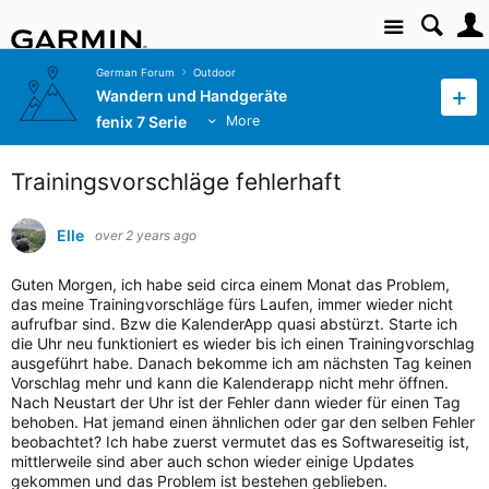
Site
German Forum
Outdoor
Wandern und Handgeräte
fenix 7 Serie
More
Trainingsvorschläge fehlerhaft
Elle
over 2 years ago
Guten Morgen, ich habe seid circa einem Monat das Problem,
das meine Trainingvorschläge fürs Laufen, immer wieder nicht
aufrufbar sind. Bzw die KalenderApp quasi abstürzt. Starte ich
die Uhr neu funktioniert es wieder bis ich einen Trainingvorschlag
ausgeführt habe. Danach bekomme ich am nächsten Tag keinen
Vorschlag mehr und kann die Kalenderapp nicht mehr öffnen.
Nach Neustart der Uhr ist der Fehler dann wieder für einen Tag
behoben. Hat jemand einen ähnlichen oder gar den selben Fehler
beobachtet? Ich habe zuerst vermutet das es Softwareseitig ist,
mittlerweile sind aber auch schon wieder einige Updates
gekommen und das Problem ist bestehen geblieben.