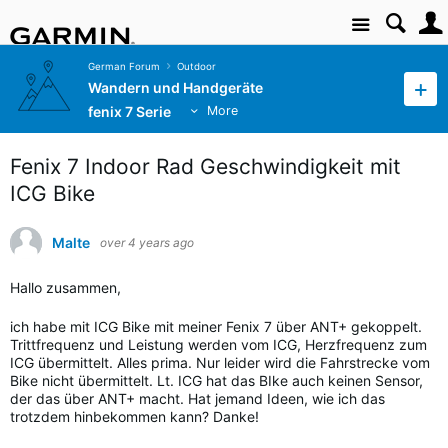
Site
German Forum
Outdoor
Wandern und Handgeräte
fenix 7 Serie
More
Fenix 7 Indoor Rad Geschwindigkeit mit
ICG Bike
Malte
over 4 years ago
Hallo zusammen,
ich habe mit ICG Bike mit meiner Fenix 7 über ANT+ gekoppelt.
Trittfrequenz und Leistung werden vom ICG, Herzfrequenz zum
ICG übermittelt. Alles prima. Nur leider wird die Fahrstrecke vom
Bike nicht übermittelt. Lt. ICG hat das BIke auch keinen Sensor,
der das über ANT+ macht. Hat jemand Ideen, wie ich das
trotzdem hinbekommen kann? Danke!