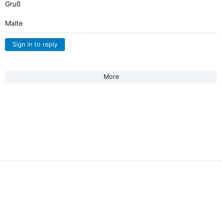
Gruß
Malte
Sign in to reply
More