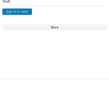
Gruß
Sign in to reply
More