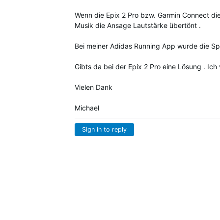
Wenn die Epix 2 Pro bzw. Garmin Connect die
Musik die Ansage Lautstärke übertönt .
Bei meiner Adidas Running App wurde die Sp
Gibts da bei der Epix 2 Pro eine Lösung . Ic
Vielen Dank
Michael
Sign in to reply