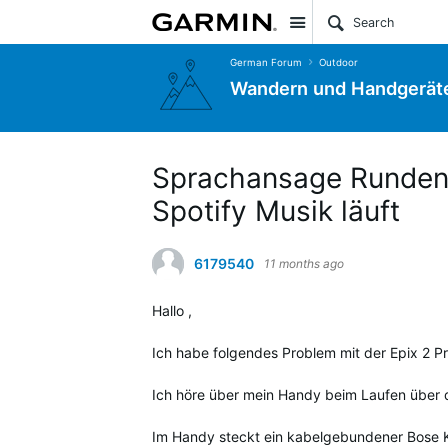
Site
German Forum
Outdoor
Wandern und Handgerät
Sprachansage Rundena
Spotify Musik läuft
6179540
11 months ago
Hallo ,
Ich habe folgendes Problem mit der Epix 2 Pr
Ich höre über mein Handy beim Laufen über 
Im Handy steckt ein kabelgebundener Bose 