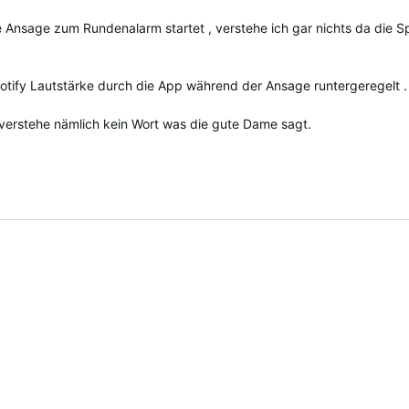
 Ansage zum Rundenalarm startet , verstehe ich gar nichts da die Sp
otify Lautstärke durch die App während der Ansage runtergeregelt 
h verstehe nämlich kein Wort was die gute Dame sagt.