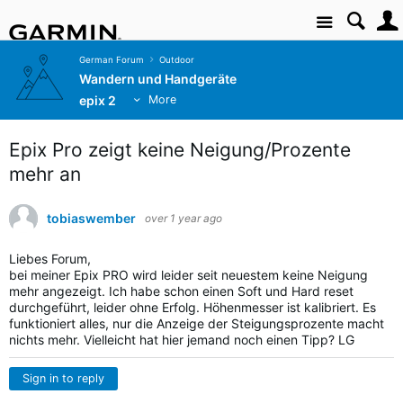
Site
German Forum
Outdoor
Wandern und Handgeräte
epix 2
More
Epix Pro zeigt keine Neigung/Prozente
mehr an
tobiaswember
over 1 year ago
Liebes Forum,
bei meiner Epix PRO wird leider seit neuestem keine Neigung
mehr angezeigt. Ich habe schon einen Soft und Hard reset
durchgeführt, leider ohne Erfolg. Höhenmesser ist kalibriert. Es
funktioniert alles, nur die Anzeige der Steigungsprozente macht
nichts mehr. Vielleicht hat hier jemand noch einen Tipp? LG
Sign in to reply