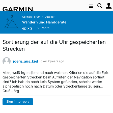
Site
German Forum
Outdoor
Wandern und Handgeräte
epix 2
More
Sortierung der auf die Uhr gespeicherten
Strecken
joerg_aus_kiel
over 2 years ago
Moin, weiß irgendjemand nach welchen Kriterien die auf die Epix
gespeicherten Strecken beim Aufrufen der Navigation sortiert
sind? Ich hab da noch kein System gefunden, scheint weder
alphabetisch noch nach Datum oder Streckenlänge zu sein…
Gruß Jörg
Sign in to reply