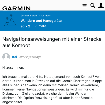
Site
German Forum
Outdoor
Wandern und Handgeräte
epix 2
More
Navigationsanweisungen mit einer Strecke
aus Komoot
Kai
over 2 years ago
Hi zusammen,
ich brauche mal eure Hilfe. Nutzt jemand von euch Komoot? Von
dort aus kann man ja Strecken auf die Garmin übertragen. Klappt
alles super. Aber wenn ich dann mit meiner Garmin loswandere,
kommen keine Navigationsanweisungen. Es wird mir nur die
Distanz zum Ziel angezeigt, welche dann beim Wandern
abnimmt. Die Option "Anweisungen" ist aber in der Strecke
angeschaltet.