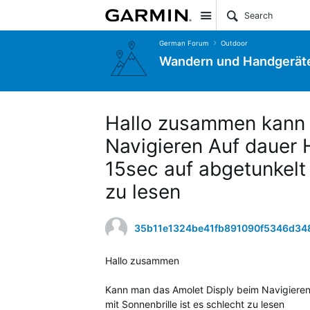
Site
German Forum
Outdoor
Wandern und Handgerät
Hallo zusammen kann 
Navigieren Auf dauer H
15sec auf abgetunkelt 
zu lesen
35b11e1324be41fb891090f5346d34
Hallo zusammen
Kann man das Amolet Disply beim Navigieren a
mit Sonnenbrille ist es schlecht zu lesen